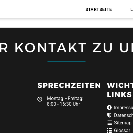
STARTSEITE
HR KONTAKT ZU U
SPRECHZEITEN
WICH
LINKS
Montag –Freitag:
8:00 - 16:30 Uhr
Impress
Datensc
Sitemap
Glossar