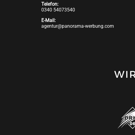
Telefon:
0340 54073540
E-Mail:
agentur@panorama-werbung.com
WI