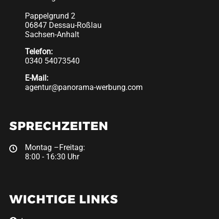
Pappelgrund 2
06847 Dessau-Roßlau
Sachsen-Anhalt
Telefon:
0340 54073540
E-Mail:
agentur@panorama-werbung.com
SPRECHZEITEN
Montag –Freitag:
8:00 - 16:30 Uhr
WICHTIGE LINKS