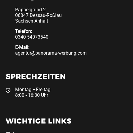
Pappelgrund 2
06847 Dessau-Roßlau
Sachsen-Anhalt
Telefon:
0340 54073540
E-Mail:
agentur@panorama-werbung.com
SPRECHZEITEN
Montag –Freitag:
8:00 - 16:30 Uhr
WICHTIGE LINKS