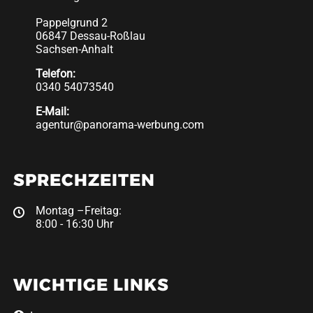
Pappelgrund 2
06847 Dessau-Roßlau
Sachsen-Anhalt
Telefon:
0340 54073540
E-Mail:
agentur@panorama-werbung.com
SPRECHZEITEN
Montag –Freitag:
8:00 - 16:30 Uhr
WICHTIGE LINKS