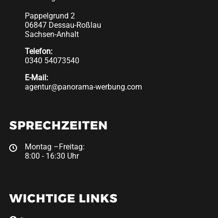
Pappelgrund 2
06847 Dessau-Roßlau
Sachsen-Anhalt
Telefon:
0340 54073540
E-Mail:
agentur@panorama-werbung.com
SPRECHZEITEN
Montag –Freitag:
8:00 - 16:30 Uhr
WICHTIGE LINKS