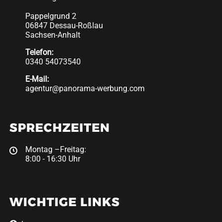
Pappelgrund 2
06847 Dessau-Roßlau
Sachsen-Anhalt
Telefon:
0340 54073540
E-Mail:
agentur@panorama-werbung.com
SPRECHZEITEN
Montag –Freitag:
8:00 - 16:30 Uhr
WICHTIGE LINKS