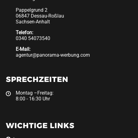
Pappelgrund 2
06847 Dessau-Roßlau
Sachsen-Anhalt
Telefon:
0340 54073540
E-Mail:
agentur@panorama-werbung.com
SPRECHZEITEN
Montag –Freitag:
8:00 - 16:30 Uhr
WICHTIGE LINKS