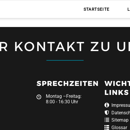
STARTSEITE
HR KONTAKT ZU U
SPRECHZEITEN
WICH
LINKS
Montag –Freitag:
8:00 - 16:30 Uhr
Impress
Datensc
Sitemap
Glossar