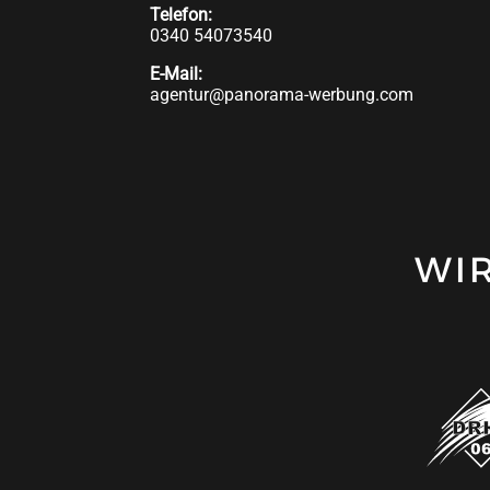
Telefon:
0340 54073540
E-Mail:
agentur@panorama-werbung.com
WI