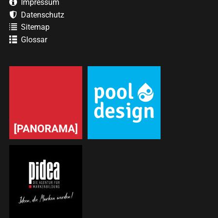
Impressum
Datenschutz
Sitemap
Glossar