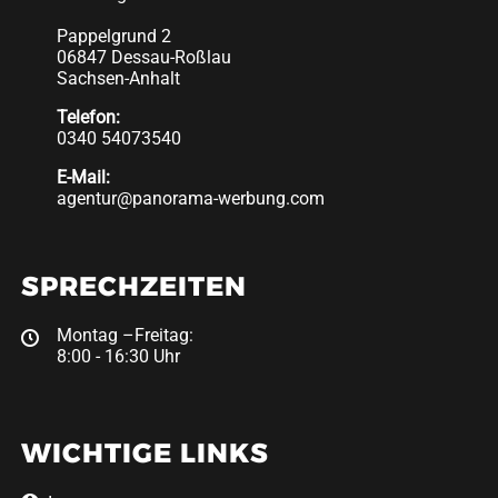
Pappelgrund 2
06847 Dessau-Roßlau
Sachsen-Anhalt
Telefon:
0340 54073540
E-Mail:
agentur@panorama-werbung.com
SPRECHZEITEN
Montag –Freitag:
8:00 - 16:30 Uhr
WICHTIGE LINKS